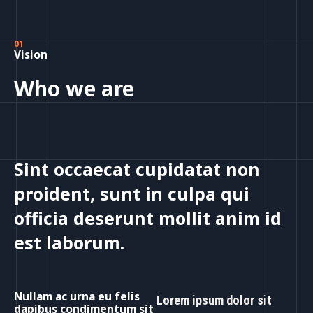
01
Vision
Who we are
Sint occaecat cupidatat non
proident, sunt in culpa qui
officia deserunt mollit anim id
est laborum.
Nullam ac urna eu felis
Lorem ipsum dolor sit
dapibus condimentum sit