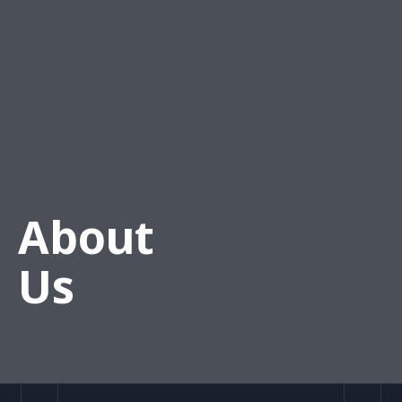
About
Us