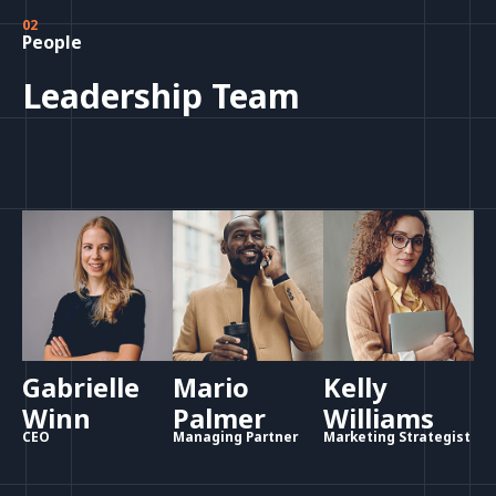
02
People
Leadership Team
Gabrielle
Mario
Kelly
Winn
Palmer
Williams
CEO
Managing Partner
Marketing Strategist